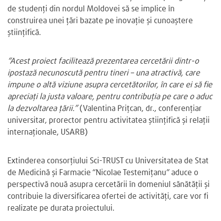
de studenți din nordul Moldovei să se implice în
construirea unei țări bazate pe inovație și cunoaștere
științifică.
“Acest proiect facilitează prezentarea cercetării dintr-o
ipostază necunoscută pentru tineri – una atractivă, care
impune o altă viziune asupra cercetătorilor, în care ei să fie
apreciați la justa valoare, pentru contribuția pe care o aduc
la dezvoltarea țării.”
(Valentina Prițcan, dr., conferențiar
universitar, prorector pentru activitatea științifică și relații
internaționale, USARB)
Extinderea consorțiului Sci-TRUST cu Universitatea de Stat
de Medicină și Farmacie “Nicolae Testemițanu” aduce o
perspectivă nouă asupra cercetării în domeniul sănătății și
contribuie la diversificarea ofertei de activități, care vor fi
realizate pe durata proiectului.