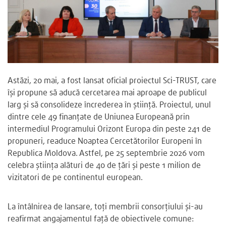
Astăzi, 20 mai, a fost lansat oficial proiectul Sci-TRUST, care
își propune să aducă cercetarea mai aproape de publicul
larg și să consolideze încrederea în știință. Proiectul, unul
dintre cele 49 finanțate de Uniunea Europeană prin
intermediul Programului Orizont Europa din peste 241 de
propuneri, readuce Noaptea Cercetătorilor Europeni în
Republica Moldova. Astfel, pe 25 septembrie 2026 vom
celebra știința alături de 40 de țări și peste 1 milion de
vizitatori de pe continentul european.
La întâlnirea de lansare, toți membrii consorțiului și-au
reafirmat angajamentul față de obiectivele comune: