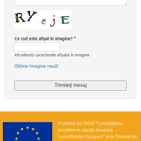
Ce cod este afișat în imagine?
Introduceți caracterele afișate în imagine
Obține imagine nouă!
Proiectul Sci-TRUST “Consolidarea
încrederii în știință: Noaptea
Cercetătorilor Europeni” este finanțat de