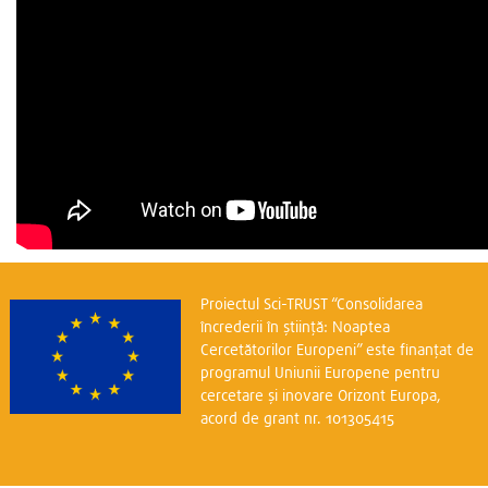
Proiectul Sci-TRUST “Consolidarea
încrederii în știință: Noaptea
Cercetătorilor Europeni” este finanțat de
programul Uniunii Europene pentru
cercetare și inovare Orizont Europa,
acord de grant nr. 101305415