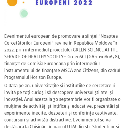
Evenimentul european de promovare a șiinței "Noaptea
Cercetătorilor Europeni" revine în Republica Moldova în
2022, prin intermediul proiectului GREEN SCIENCE AT THE
SERVICE OF HEALTHY SOCIETY – GreenSCI (GA 101060678),
finanțat de Comisia Europeană prin intermediul
instrumentului de finanțare MSCA and Citizens, din cadrul
Programului Horizon Europe.
O dată pe an, universitățile și instituțiile de cercetare îi
invită pe toți curioșii să descopere universul științei și
inovației. Anul acesta la 30 septembrie vor fi organizate o
mulțime de activități științifice și educative: prezentări și
experimente inedite, dezbateri și conferințe captivante,
concursuri și activități distractive. Evenimentul se va
desfășura la Chișinău, în parcul UTM din str. Studenților și