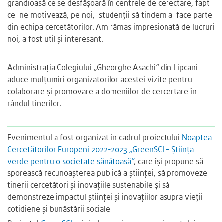
grandioasă ce se desfășoară în centrele de cerectare, fapt
ce ne motivează, pe noi, studenții să tindem a face parte
din echipa cercetătorilor. Am rămas impresionată de lucruri
noi, a fost util și interesant.
Administrația Colegiului „Gheorghe Asachi” din Lipcani
aduce mulțumiri organizatorilor acestei vizite pentru
colaborare și promovare a domeniilor de cercertare în
rândul tinerilor.
Evenimentul a fost organizat în cadrul proiectului
Noaptea
Cercetătorilor Europeni 2022-2023 „GreenSCI – Știința
verde pentru o societate sănătoasă”
, care își propune să
sporească recunoașterea publică a științei, să promoveze
tinerii cercetători și inovațiile sustenabile și să
demonstreze impactul științei și inovațiilor asupra vieții
cotidiene și bunăstării sociale.